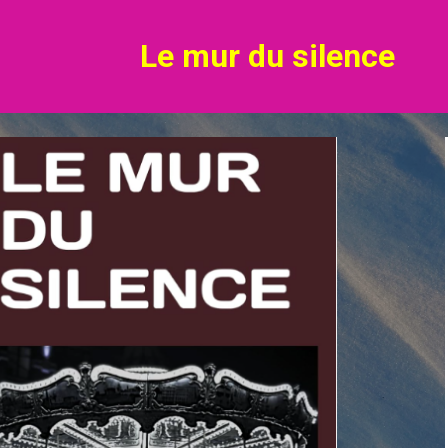
ip to main content
Skip to navigat
Le mur du silence