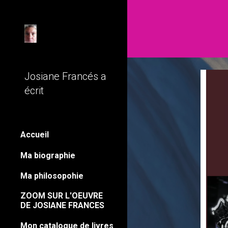
Sk
Josiane Francés a
écrit
Accueil
Ma biographie
Ma philosopohie
ZOOM SUR L'OEUVRE
DE JOSIANE FRANCES
Mon catalogue de livres