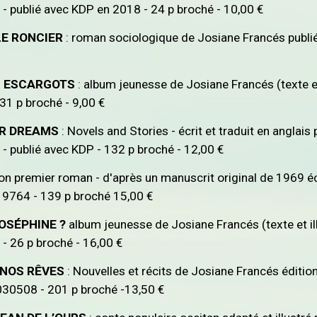
publié avec KDP en 2018 - 24 p broché - 10,00 €
LE RONCIER
: roman sociologique de Josiane Francés pub
S ESCARGOTS
: album jeunesse de Josiane Francés (texte e
31 p broché - 9,00 €
UR DREAMS
: Novels and Stories - écrit et traduit en angla
publié avec KDP - 132 p broché - 12,00 €
n premier roman - d'après un manuscrit original de 1969 éc
764 - 139 p broché 15,00 €
OSÉPHINE ?
album jeunesse de Josiane Francés (texte et il
 26 p broché - 16,00 €
 NOS RÊVES
: Nouvelles et récits de Josiane Francés éditio
30508 - 201 p broché -13,50 €