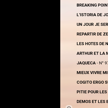
BREAKING POIN
L’ISTORIA DE J
UN JOUR JE SER
REPARTIR DE Z
LES HOTES DE 
ARTHUR ET LA 
JAQUECA
- N° 9
MIEUX VIVRE M
COGITO ERGO 
PITIE POUR LES
DEMOS ET LES 