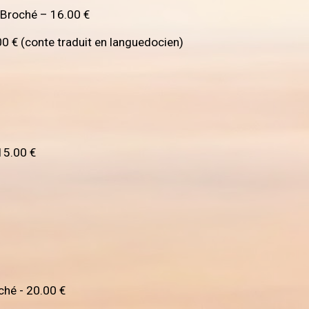
Broché – 16.00 €
€ (conte traduit en languedocien)
15.00 €
hé - 20.00 €