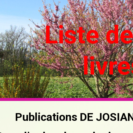
ip to main content
Skip to navigat
Liste d
livr
Publications DE JOSI