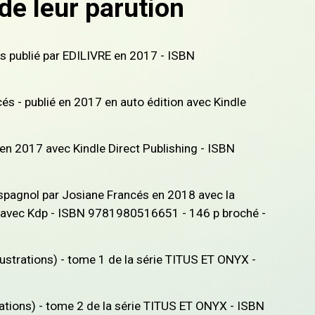
de leur parution
és publié par EDILIVRE en 2017 - ISBN
cés - publié en 2017 en auto édition avec Kindle
 en 2017 avec Kindle Direct Publishing - ISBN
 espagnol par Josiane Francés en 2018 avec la
lié avec Kdp - ISBN 9781980516651 - 146 p broché -
ustrations) - tome 1 de la série TITUS ET ONYX -
rations) - tome 2 de la série TITUS ET ONYX - ISBN