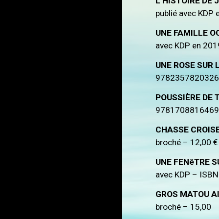
L’HISTOIRE DE 
publié avec KDP e
UNE FAMILLE 
avec KDP en 201
UNE ROSE SUR 
9782357820326 -
POUSSIÈRE DE 
9781708816469 -
CHASSE CROIS
broché – 12,00 €
UNE FENêTRE 
avec KDP – ISBN
GROS MATOU AI
broché – 15,00