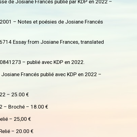
e de Josiane Francés publié par KDP en 2022 –
01 – Notes et poésies de Josiane Francés
14 Essay from Josiane Frances, translated
40841273 – publié avec KDP en 2022.
Josiane Francés publié avec KDP en 2022 –
22 – 25.00 €
 – Broché – 18.00 €
lié – 25,00 €
elié – 20.00 €