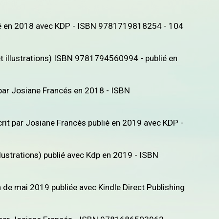
lié en 2018 avec KDP - ISBN 9781719818254 - 104
t illustrations) ISBN 9781794560994 - publié en
is par Josiane Francés en 2018 - ISBN
rit par Josiane Francés publié en 2019 avec KDP -
lustrations) publié avec Kdp en 2019 - ISBN
n de mai 2019 publiée avec Kindle Direct Publishing