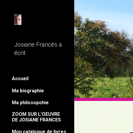
Sk
Josiane Francés a
écrit
Accueil
Ma biographie
Ma philosopohie
ZOOM SUR L'OEUVRE
DE JOSIANE FRANCES
Mon catalogue de livres