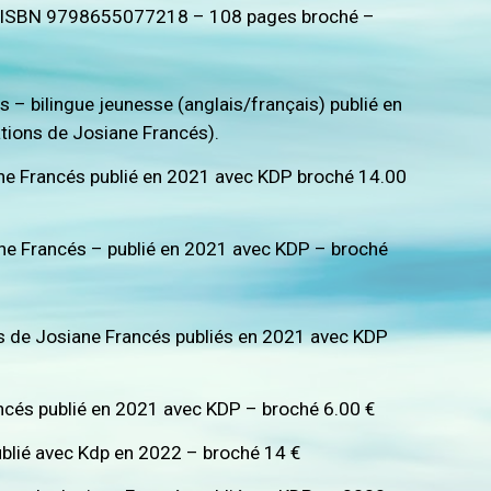
 – ISBN 9798655077218 – 108 pages broché –
 – bilingue jeunesse (anglais/français) publié en
ions de Josiane Francés).
e Francés publié en 2021 avec KDP broché 14.00
e Francés – publié en 2021 avec KDP – broché
 de Josiane Francés publiés en 2021 avec KDP
cés publié en 2021 avec KDP – broché 6.00 €
lié avec Kdp en 2022 – broché 14 €